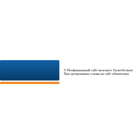
© Неофициальный сайт мужского баскетбольно
При цитировании ссылка на сайт обязательна