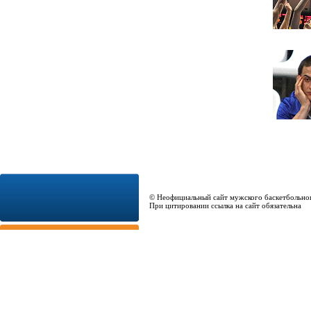
© Неофициальный сайт мужского баскетбольно
При цитировании ссылка на сайт обязательна