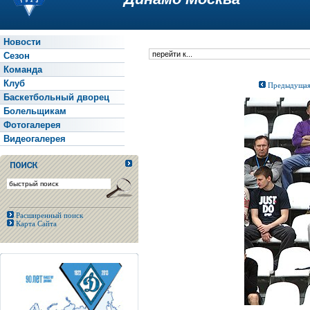
Новости
Сезон
Команда
Клуб
Предыдуща
Баскетбольный дворец
Болельщикам
Фотогалерея
Видеогалерея
Расширенный поиск
Карта Сайта