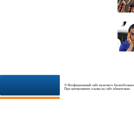
© Неофициальный сайт мужского баскетбольно
При цитировании ссылка на сайт обязательна