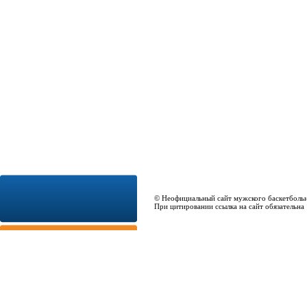
© Неофициальный сайт мужского баскетболь
При цитировании ссылка на сайт обязательна