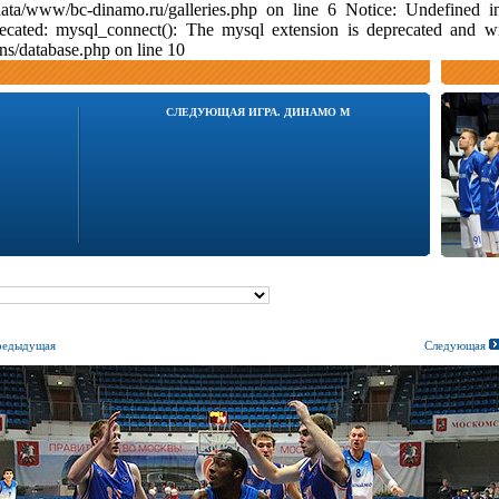
data/www/bc-dinamo.ru/galleries.php on line 6 Notice: Undefine
ecated: mysql_connect(): The mysql extension is deprecated and w
s/database.php on line 10
СЛЕДУЮЩАЯ ИГРА. ДИНАМО М
едыдущая
Следующая