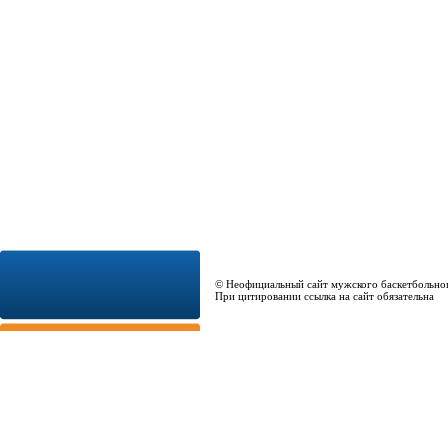
© Неофициальный сайт мужского баскетбольно
При цитировании ссылка на сайт обязательна