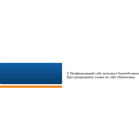
© Неофициальный сайт мужского баскетбольно
При цитировании ссылка на сайт обязательна