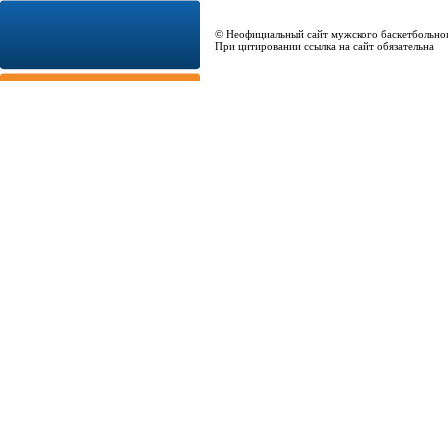
© Неофициальный сайт мужского баскетбольно
При цитировании ссылка на сайт обязательна