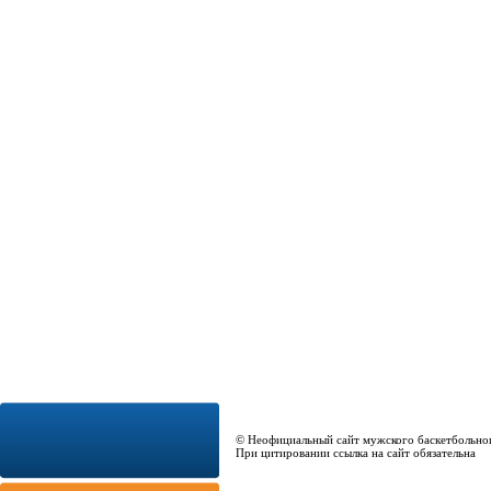
© Неофициальный сайт мужского баскетбольно
При цитировании ссылка на сайт обязательна