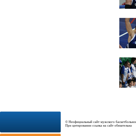
© Неофициальный сайт мужского баскетбольно
При цитировании ссылка на сайт обязательна