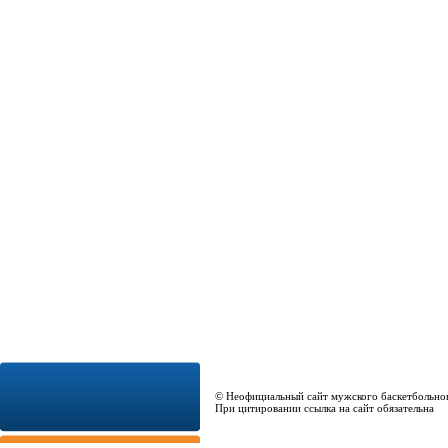
© Неофициальный сайт мужского баскетбольно
При цитировании ссылка на сайт обязательна