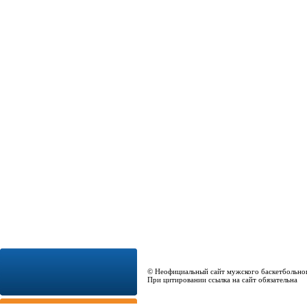
© Неофициальный сайт мужского баскетбольно
При цитировании ссылка на сайт обязательна