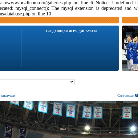
data/www/bc-dinamo.ru/galleries.php on line 6 Notice: Undefine
ecated: mysql_connect(): The mysql extension is deprecated and w
s/database.php on line 10
СЛЕДУЮЩАЯ ИГРА. ДИНАМО М
едыдущая
Следующая