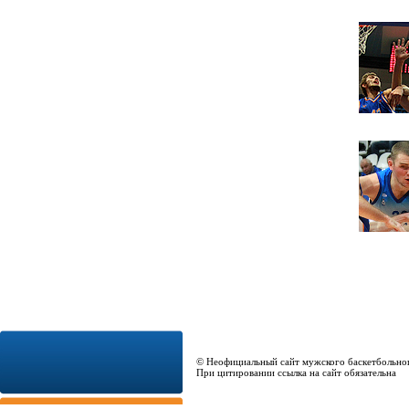
© Неофициальный сайт мужского баскетбольно
При цитировании ссылка на сайт обязательна