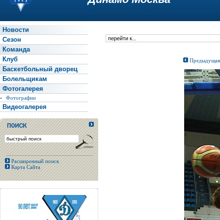
Новости
Сезон
Команда
Клуб
Предыдущая
Баскетбольный дворец
Болельщикам
Фотогалерея
Фотографии
Видеогалерея
Расширенный поиск
Карта Сайта