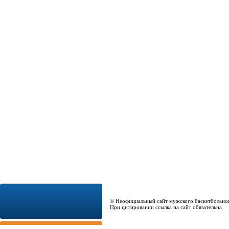
© Неофициальный сайт мужского баскетбольно
При цитировании ссылка на сайт обязательна