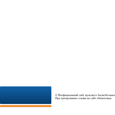
© Неофициальный сайт мужского баскетбольно
При цитировании ссылка на сайт обязательна