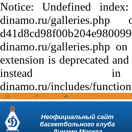
Notice: Undefined index:
dinamo.ru/galleries.
d41d8cd98f00b204e9800998
dinamo.ru/galleries.php o
extension is deprecated and
instead in /var
dinamo.ru/includes/function
Неофициальный сайт
баскетбольного клуба
Динамо Москва