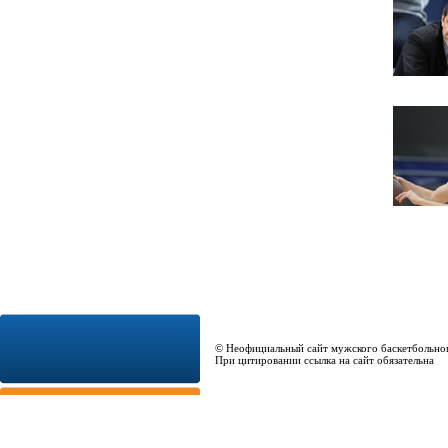
© Неофициальный сайт мужского баскетбольно
При цитировании ссылка на сайт обязательна