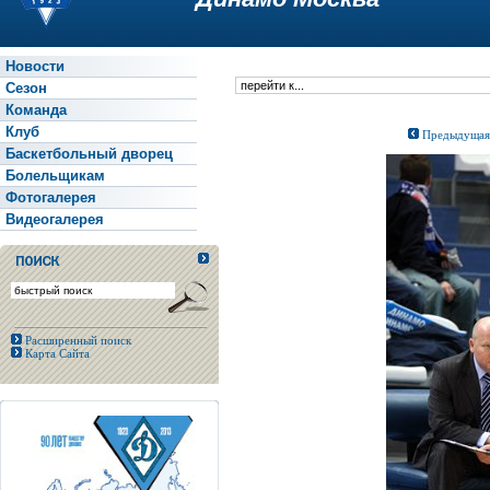
Новости
Сезон
Команда
Клуб
Предыдущая
Баскетбольный дворец
Болельщикам
Фотогалерея
Видеогалерея
Расширенный поиск
Карта Сайта