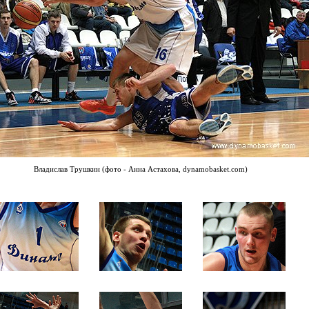
Владислав Трушкин (фото - Анна Астахова, dynamobasket.com)