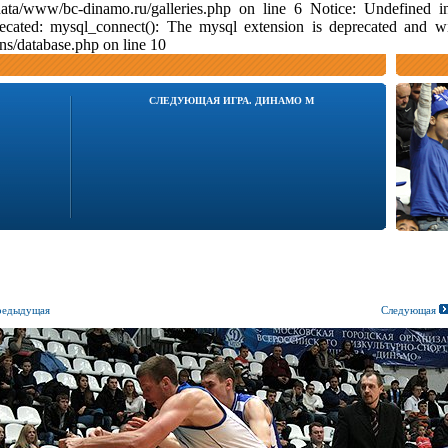
data/www/bc-dinamo.ru/galleries.php on line 6 Notice: Undefine
ecated: mysql_connect(): The mysql extension is deprecated and w
s/database.php on line 10
СЛЕДУЮЩАЯ ИГРА. ДИНАМО М
едыдущая
Следующая