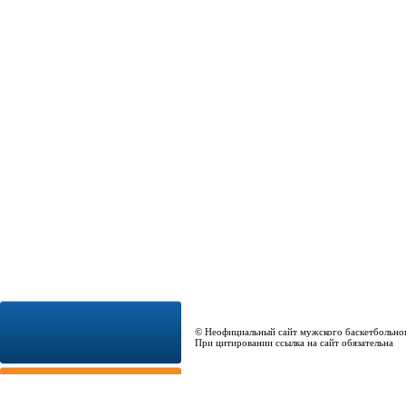
© Неофициальный сайт мужского баскетбольно
При цитировании ссылка на сайт обязательна