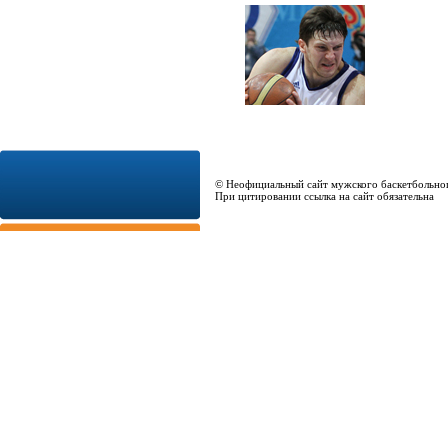
© Неофициальный сайт мужского баскетбольно
При цитировании ссылка на сайт обязательна