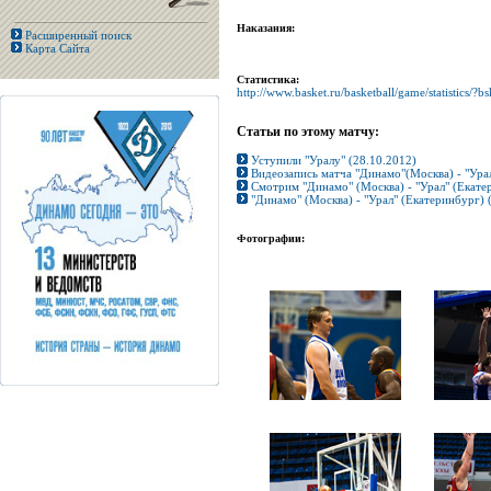
Наказания:
Расширенный поиск
Карта Сайта
Статистика:
http://www.basket.ru/basketball/game/statist
Статьи по этому матчу:
Уступили "Уралу" (28.10.2012)
Видеозапись матча "Динамо"(Москва) - "Урал
Смотрим "Динамо" (Москва) - "Урал" (Екате
"Динамо" (Москва) - "Урал" (Екатеринбург) 
Фотографии: