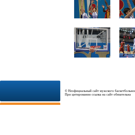
© Неофициальный сайт мужского баскетбольно
При цитировании ссылка на сайт обязательна