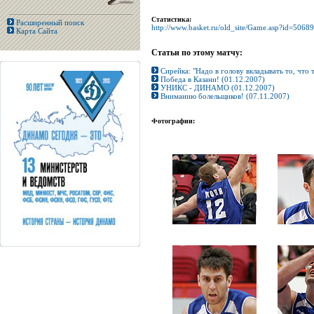
Статистика:
Расширенный поиск
http://www.basket.ru/old_site/Game.asp?id=50689
Карта Сайта
Статьи по этому матчу:
Сирейка: "Надо в голову вкладывать то, что 
Победа в Казани! (01.12.2007)
УНИКС - ДИНАМО (01.12.2007)
Вниманию болельщиков! (07.11.2007)
Фотографии: