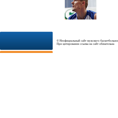
© Неофициальный сайт мужского баскетбольно
При цитировании ссылка на сайт обязательна