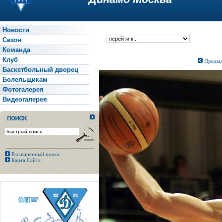
Новости
Сезон
Команда
Клуб
Предыд
Баскетбольный дворец
Болельщикам
Фотогалерея
Видеогалерея
Расширенный поиск
Карта Сайта