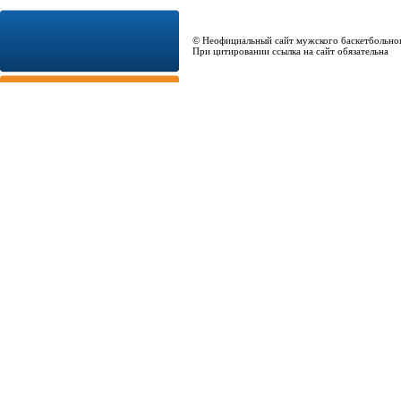
© Неофициальный сайт мужского баскетбольно
При цитировании ссылка на сайт обязательна