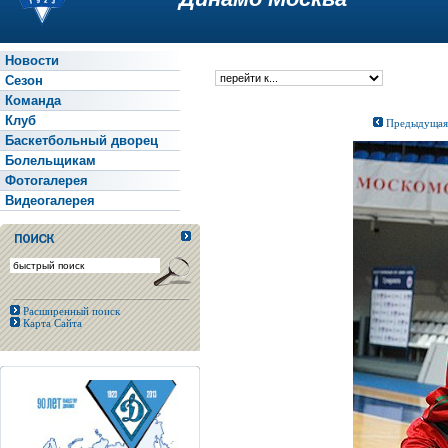
Новости
Сезон
Команда
Клуб
Предыдущая
Баскетбольный дворец
Болельщикам
Фотогалерея
Видеогалерея
Расширенный поиск
Карта Сайта