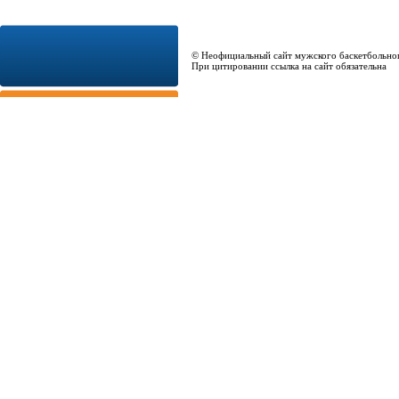
© Неофициальный сайт мужского баскетбольно
При цитировании ссылка на сайт обязательна