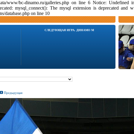
data/www/bc-dinamo.ru/galleries.php on line 6 Notice: Undefine
ecated: mysql_connect(): The mysql extension is deprecated and w
s/database.php on line 10
СЛЕДУЮЩАЯ ИГРА. ДИНАМО М
Предыдущая