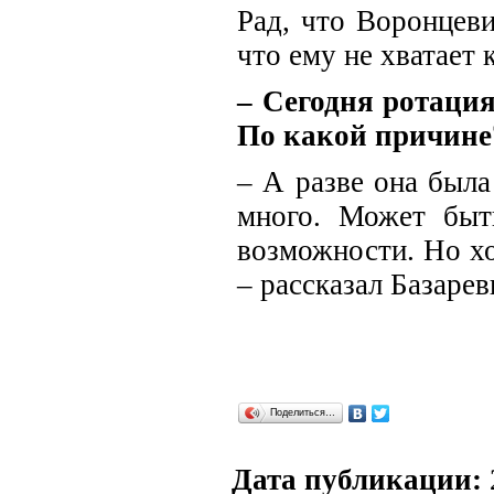
Рад, что Воронцев
что ему не хватает 
– Сегодня ротаци
По какой причине
– А разве она была
много. Может быт
возможности. Но хот
– рассказал Базарев
Поделиться…
Дата публикации: