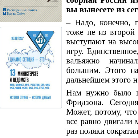
сборная России и
вы вынесете из се
Расширенный поиск
Карта Сайта
– Надо, конечно, 
тоже не из второй 
выступают на высо
игру. Единственное
вальяжно начина
большим. Этого на
дальнейшем этого не
Нам нужно было по
Фридзона. Сегодн
Может, потому, что
все равно двигали 
раз поляки сократил