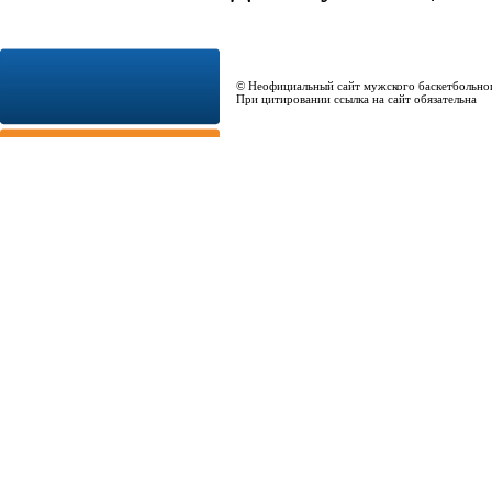
© Неофициальный сайт мужского баскетбольно
При цитировании ссылка на сайт обязательна