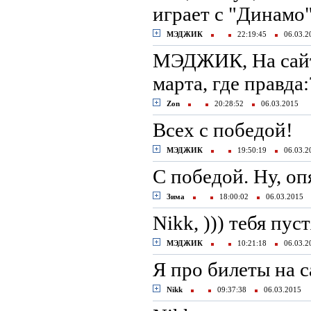
играет с "Динамо
МЭДЖИК
22:19:45
06.03.
МЭДЖИК, На сайте
марта, где правда:
Zon
20:28:52
06.03.2015
Всех с победой!
МЭДЖИК
19:50:19
06.03.
C победой. Ну, оп
Зима
18:00:02
06.03.2015
Nikk, ))) тебя пуст
МЭДЖИК
10:21:18
06.03.
Я про билеты на с
Nikk
09:37:38
06.03.2015