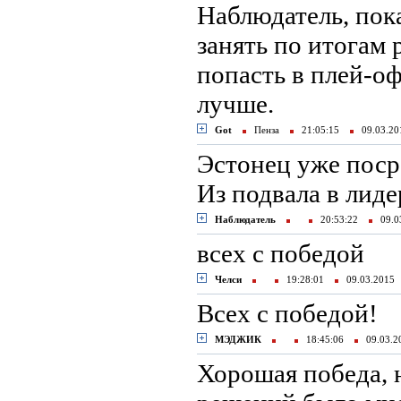
Наблюдатель, пок
занять по итогам 
попасть в плей-оф
лучше.
Got
Пенза
21:05:15
09.03.2
Эстонец уже поср
Из подвала в лиде
Наблюдатель
20:53:22
09.0
всех с победой
Челси
19:28:01
09.03.201
Всех с победой!
МЭДЖИК
18:45:06
09.03.
Хорошая победа, 