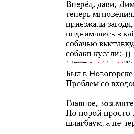
Вперёд, дави, Ди
теперь мгновения.
приезжали загодя,
поднимались в каб
собачью выставку,
собаки кусали:-))
Свинобой
09:22:55
27.02.
Был в Новогорске 
Проблем со входо
Главное, возьмите
Но порой просто з
шлагбаум, а не чер