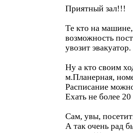
Приятный зал!!!
Те кто на машине,
возможность пост
увозит эвакуатор.
Ну а кто своим хо
м.Планерная, ном
Расписание можно 
Ехать не более 20
Сам, увы, посетить
А так очень рад б