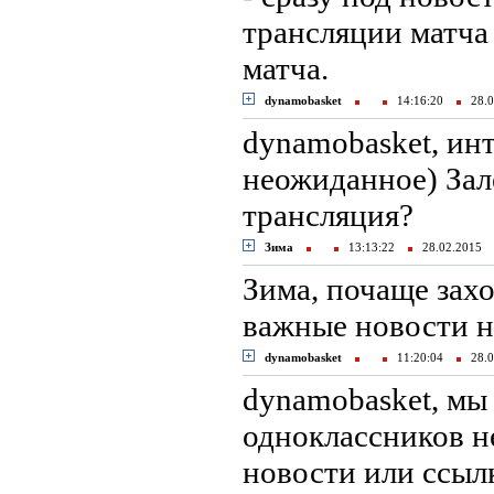
трансляции матча
матча.
dynamobasket
14:16:20
28.0
dynamobasket, ин
неожиданное) Зале
трансляция?
Зима
13:13:22
28.02.2015
Зима, почаще захо
важные новости ни
dynamobasket
11:20:04
28.0
dynamobasket, мы
одноклассников н
новости или ссылк