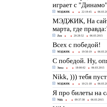
играет с "Динамо
МЭДЖИК
22:19:45
06.03.
МЭДЖИК, На сайте
марта, где правда:
Zon
20:28:52
06.03.2015
Всех с победой!
МЭДЖИК
19:50:19
06.03.
C победой. Ну, оп
Зима
18:00:02
06.03.2015
Nikk, ))) тебя пуст
МЭДЖИК
10:21:18
06.03.
Я про билеты на с
Nikk
09:37:38
06.03.2015