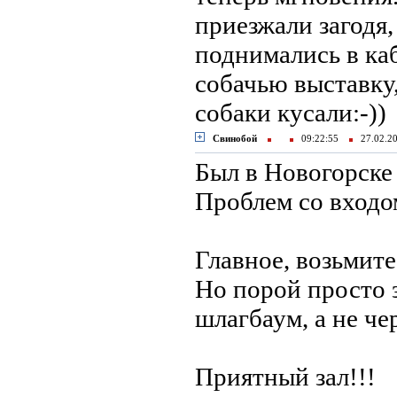
приезжали загодя,
поднимались в каб
собачью выставку,
собаки кусали:-))
Свинобой
09:22:55
27.02.
Был в Новогорске 
Проблем со входо
Главное, возьмите
Но порой просто з
шлагбаум, а не чер
Приятный зал!!!