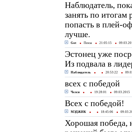
Наблюдатель, пок
занять по итогам 
попасть в плей-оф
лучше.
Got
Пенза
21:05:15
09.03.2
Эстонец уже поср
Из подвала в лиде
Наблюдатель
20:53:22
09.0
всех с победой
Челси
19:28:01
09.03.201
Всех с победой!
МЭДЖИК
18:45:06
09.03.
Хорошая победа, 