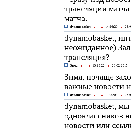
трансляции матча
матча.
dynamobasket
14:16:20
28.0
dynamobasket, ин
неожиданное) Зале
трансляция?
Зима
13:13:22
28.02.2015
Зима, почаще захо
важные новости ни
dynamobasket
11:20:04
28.0
dynamobasket, мы
одноклассников н
новости или ссылк