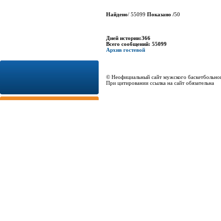
Найдено
/ 55099
Показано /
50
Дней истории:366
Всего сообщений: 55099
Архив гостевой
© Неофициальный сайт мужского баскетбольно
При цитировании ссылка на сайт обязательна