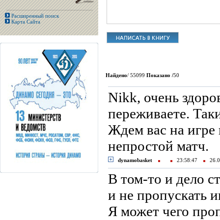
Расширенный поиск
Карта Сайта
Найдено
/ 55099
Показано /
50
Nikk, очень здоро
переживаете. Таки
Ждем вас на игре 
непростой матч.
dynamobasket
23:58:47
26.0
В том-то и дело 
и не пропускать и
Я может чего про