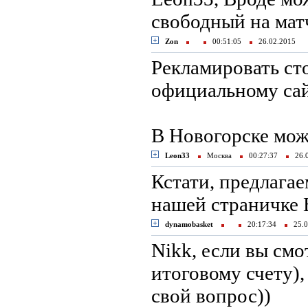
свободный на мат
Zon
00:51:05
26.02.2015
Рекламировать ст
официальному сай
В Новогорске мож
Leon33
Москва
00:27:37
26.
Кстати, предлагае
нашей страничке 
dynamobasket
20:17:34
25.0
Nikk, если вы смо
итоговому счету),
свой вопрос))