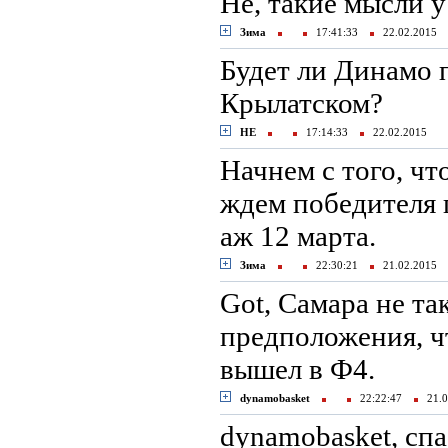
Не, такие мысли у
Зима
17:41:33
22.02.2015
Будет ли Динамо 
Крылатском?
НЕ
17:14:33
22.02.2015
Начнем с того, ч
ждем победителя 
аж 12 марта.
Зима
22:30:21
21.02.2015
Got, Самара не та
предположения, чт
вышел в Ф4.
dynamobasket
22:22:47
21.0
dynamobasket, сп