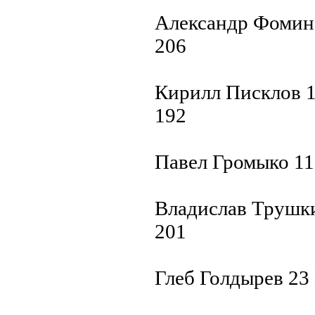
Александр Фомин 
206
Кирилл Писклов 1
192
Павел Громыко 11
Владислав Трушки
201
Глеб Голдырев 23