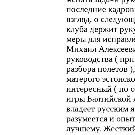
последние кадров
взгляд, о следующ
клуба держит рук
меры для исправле
Михаил Алексееви
руководства ( при
разбора полетов )
матерого эстонск
интересный ( по 
игры Балтийской 
владеет русским я
разумеется и опыт
лучшему. Жесткий