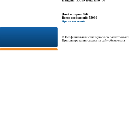
Найдено
/ 55099
Показано /
50
Дней истории:366
Всего сообщений: 55099
Архив гостевой
© Неофициальный сайт мужского баскетбольно
При цитировании ссылка на сайт обязательна