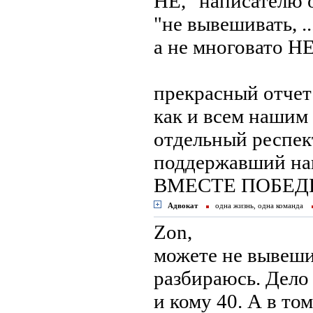
НЕ, "написателю о
"не вывешивать, ... 
а не многовато НЕ
прекрасный отчет 
как и всем нашим 
отдельный респек
поддержавший наш
ВМЕСТЕ ПОБЕДИМ
Адвокат
одна жизнь, одна команда
Zon,
можете не вывешив
разбираюсь. Дело 
и кому 40. А в том