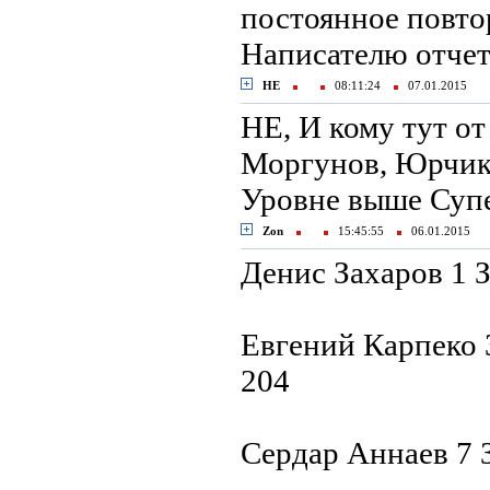
постоянное повто
Написателю отчет
НЕ
08:11:24
07.01.2015
НЕ, И кому тут от
Моргунов, Юрчик б
Уровне выше Суп
Zon
15:45:55
06.01.2015
Денис Захаров 1 З
Евгений Карпеко 
204
Сердар Аннаев 7 