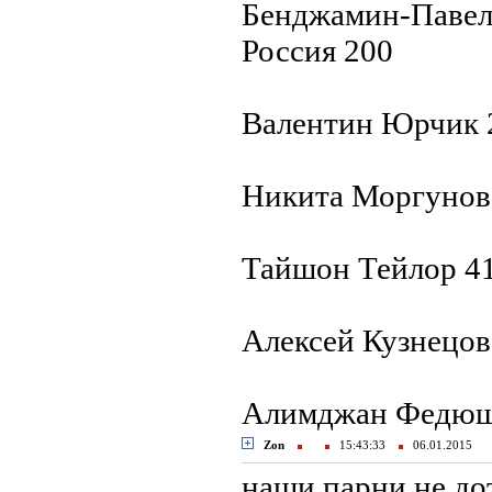
Бенджамин-Павел 
Россия 200
Валентин Юрчик 2
Никита Моргунов 
Тайшон Тейлор 41
Алексей Кузнецов
Алимджан Федюши
Zon
15:43:33
06.01.2015
наши парни не до