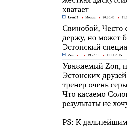
хватает
Leon33
Москва
20:28:46
11.
Свинобой, Често с
держу, но может б
Эстонский специа
Zon
19:23:10
11.01.2015
Уважаемый Zon, н
Эстонских друзей
тренер очень серь
Что касаемо Солов
результаты не хочу
PS: К дальнейшим 