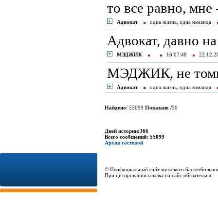
то все равно, мне 
Адвокат
одна жизнь, одна команда
Адвокат, давно на
МЭДЖИК
16:07:48
22.12.
МЭДЖИК, не томи 
Адвокат
одна жизнь, одна команда
Найдено
/ 55099
Показано /
50
Дней истории:366
Всего сообщений: 55099
Архив гостевой
© Неофициальный сайт мужского баскетбольно
При цитировании ссылка на сайт обязательна