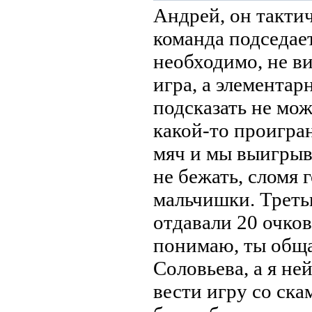
Андрей, он тактич
команда подседает
необходимо, не ви
игра, а элемента
подсказать не мож
какой-то проигран
мяч и мы выигрыв
не бежать, сломя 
мальчишки. Треть
отдавали 20 очков
понимаю, ты общ
Соловьева, а я не
вести игру со ска