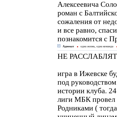
Алексеевича Соло
роман с Балтийско
сожаления от нед
и все равно, спас
познакомится с П
Адвокат
одна жизнь, одна команда
НЕ РАССЛАБЛЯТ
игра в Ижевске б
под руководством
истории клуба. 24
лиги МБК провел 
Родниками ( тогда
учиненный динамо