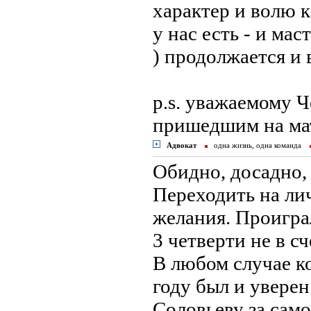
характер и волю к
у нас есть - и мас
) продолжается и в
p.s. уважаемому 
пришедшим на ма
Адвокат
одна жизнь, одна команда
Обидно, досадно, 
Переходить на ли
желания. Проиграл
3 четверти не в сч
В любом случае ко
году был и уверен
Соловьеву за сам