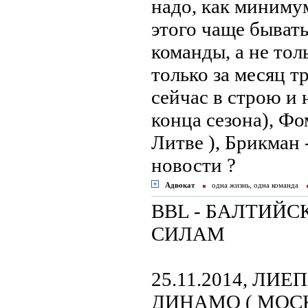
надо, как миниму
этого чаще бывать
команды, а не тол
только за месяц т
сейчас в строю и
конца сезона), Фо
Литве ), Брикман -
новости ?
Адвокат
одна жизнь, одна команда
BBL - БАЛТИЙС
СИЛАМ
25.11.2014, ЛИЕ
ДИНАМО ( МОСКВ