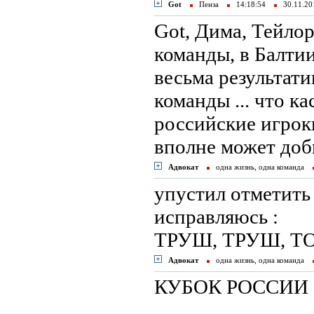
Got
Пенза
14:18:54
30.11.2
Got, Дима, Тейло
команды, в Балтии
весьма результати
команды ... что к
российские игроки
вполне может доб
Адвокат
одна жизнь, одна команда
упустил отметить
исправляюсь :
ТРУШ, ТРУШ, ТО
Адвокат
одна жизнь, одна команда
КУБОК РОССИИ 