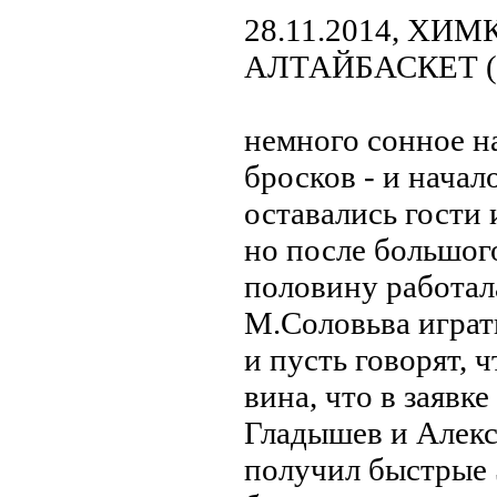
28.11.2014, ХИ
АЛТАЙБАСКЕТ ( 
немного сонное н
бросков - и начал
оставались гости 
но после большог
половину работал
М.Соловьва играть
и пусть говорят, ч
вина, что в заявк
Гладышев и Алекс
получил быстрые 5