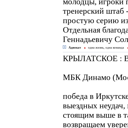
молодцы, игроки 
тренерский штаб 
простую серию из 
Отдельная благод
Геннадьевичу Сол
Адвокат
одна жизнь, одна команда
КРЫЛАТСКОЕ :
МБК Динамо (Мос
победа в Иркутск
выездных неудач,
стоящим выше в т
возвращаем увере