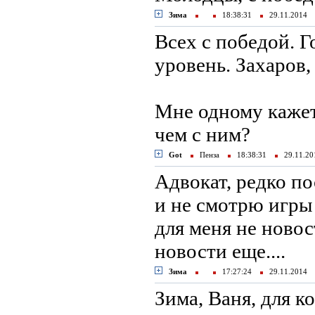
Зима
18:38:31
29.11.2014
Всех с победой. 
уровень. Захаров
Мне одному кажетс
чем с ним?
Got
Пенза
18:38:31
29.11.2
Адвокат, редко пос
и не смотрю игры 
для меня не новос
новости еще....
Зима
17:27:24
29.11.2014
Зима, Ваня, для к