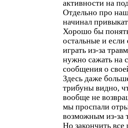
активности на под
Отдельно про наше
начинал привыкать
Хорошо бы понять,
остальные и если 
играть из-за травм
нужно сажать на с
сообщения о свое
Здесь даже больше
трибуны видно, ч
вообще не возвращ
мы проспали отры
возможным из-за 
Но закончить все 