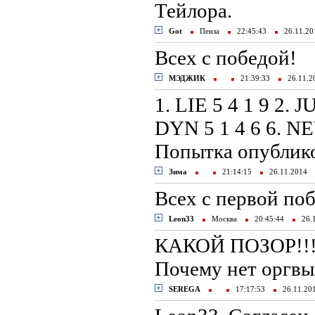
Тейлора.
Got
Пенза
22:45:43
26.11.2
Всех с победой!
МЭДЖИК
21:39:33
26.11.
1. LIE 5 4 1 9 2. J
DYN 5 1 4 6 6. NE
Попытка опублико
Зима
21:14:15
26.11.2014
Всех с первой по
Leon33
Москва
20:45:44
26.
КАКОЙ ПОЗОР!!!
Почему нет оргвы
SEREGA
17:17:53
26.11.2