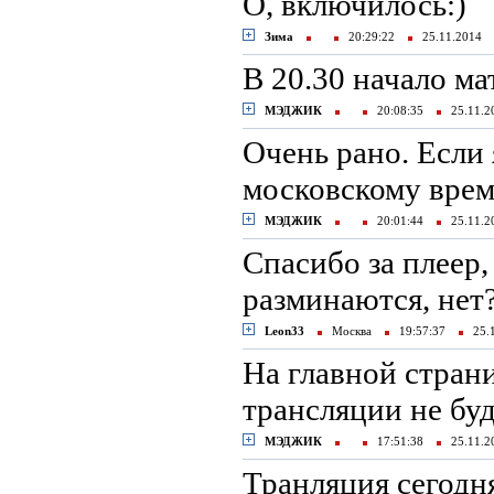
О, включилось:)
Зима
20:29:22
25.11.2014
В 20.30 начало ма
МЭДЖИК
20:08:35
25.11.
Очень рано. Если 
московскому вре
МЭДЖИК
20:01:44
25.11.
Спасибо за плеер,
разминаются, нет
Leon33
Москва
19:57:37
25.
На главной стран
трансляции не бу
МЭДЖИК
17:51:38
25.11.
Транляция сегодн