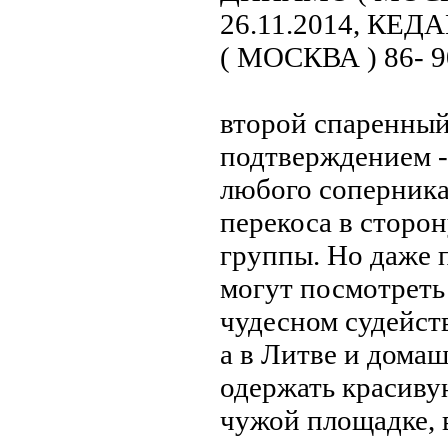
26.11.2014, КЕ
( МОСКВА ) 86- 9
второй спаренный
подтверждением -
любого соперника 
перекоса в сторо
группы. Но даже 
могут посмотреть 
чудесном судейств
а в Литве и дома
одержать красивую
чужой площадке, в