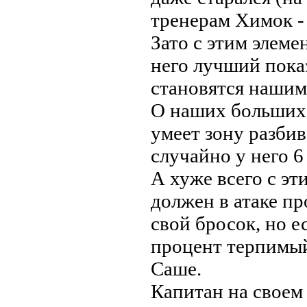
тренерам Химок -
Зато с этим элеме
него лучший показ
становятся наши
О наших больших 
умеет зону разбив
случайно у него 
А хуже всего с эт
должен в атаке пр
свой бросок, но е
процент терпимый
Саше.
Капитан на своем