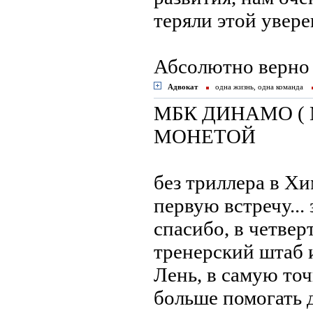
теряли этой увере
Абсолютно верн
Адвокат
одна жизнь, одна команда
МБК ДИНАМО ( 
МОНЕТОЙ
без триллера в Хи
первую встречу...
спасибо, в четвер
тренерский штаб и
Лень, в самую точ
больше помогать д