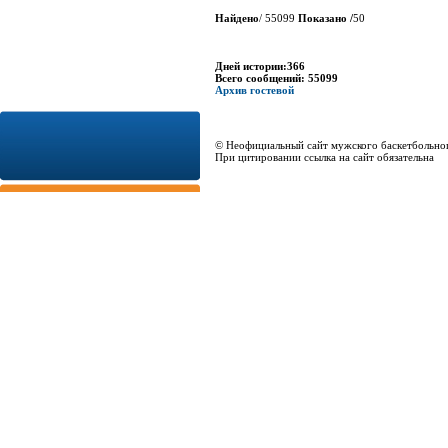
Найдено
/ 55099
Показано /
50
Дней истории:366
Всего сообщений: 55099
Архив гостевой
© Неофициальный сайт мужского баскетбольно
При цитировании ссылка на сайт обязательна