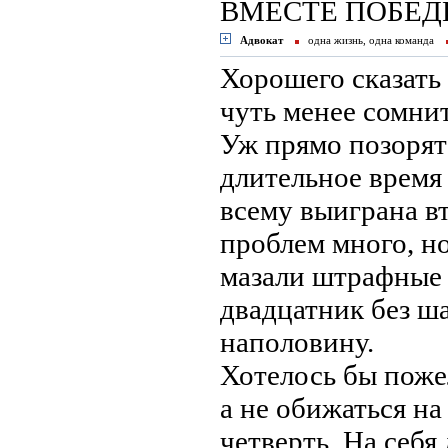
ВМЕСТЕ ПОБЕ
Адвокат
одна жизнь, одна команда
Хорошего сказать
чуть менее сомнит
Уж прямо позорят
длительное время
всему выиграна в
проблем много, н
мазали штрафные 
двадцатник без ша
наполовину.
Хотелось бы пожел
а не обижаться на
четверть. На себ