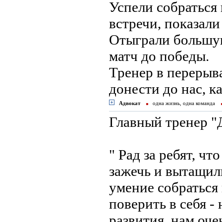
Успели собраться
встречи, показали
Отыграли большую
матч до победы.
Тренер в перерыва
донести до нас, к
Адвокат
одна жизнь, одна команда
Главный тренер "
" Рад за ребят, чт
зажечь и вытащил
умение собраться
поверить в себя -
развития, нам оче