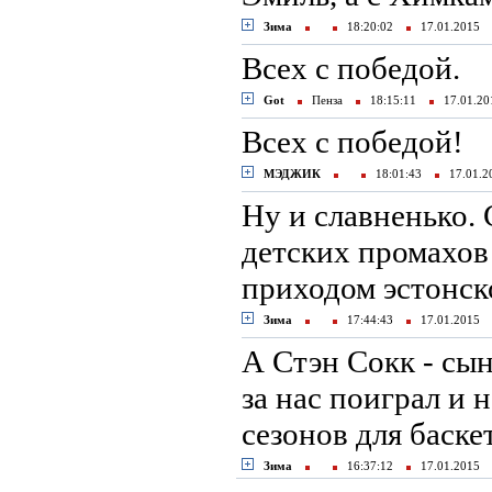
Зима
18:20:02
17.01.2015
Всех с победой.
Got
Пенза
18:15:11
17.01.2
Всех с победой!
МЭДЖИК
18:01:43
17.01.
Ну и славненько.
детских промахов 
приходом эстонск
Зима
17:44:43
17.01.2015
А Стэн Сокк - сы
за нас поиграл и 
сезонов для баск
Зима
16:37:12
17.01.2015