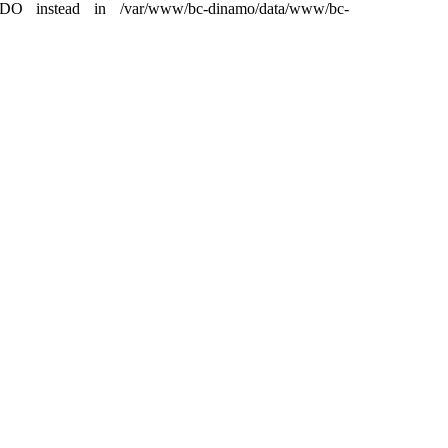
DO instead in /var/www/bc-dinamo/data/www/bc-