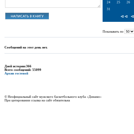
24
25
26
31
Показывать по
Сообщений на этот день нет.
Дней истории:366
Всего сообщений: 55099
Архив гостевой
© Неофициальный сайт мужского баскетбольного клуба «Динамо»
При цитировании ссылка на сайт обязательна