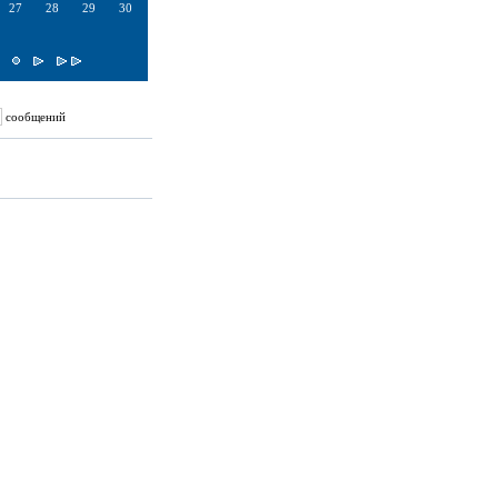
27
28
29
30
сообщений