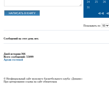
24
25
26
31
Показывать по
Сообщений на этот день нет.
Дней истории:366
Всего сообщений: 55099
Архив гостевой
© Неофициальный сайт мужского баскетбольного клуба «Динамо»
При цитировании ссылка на сайт обязательна