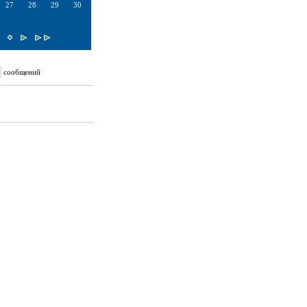
27
28
29
30
сообщений