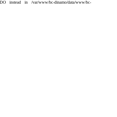
DO instead in /var/www/bc-dinamo/data/www/bc-