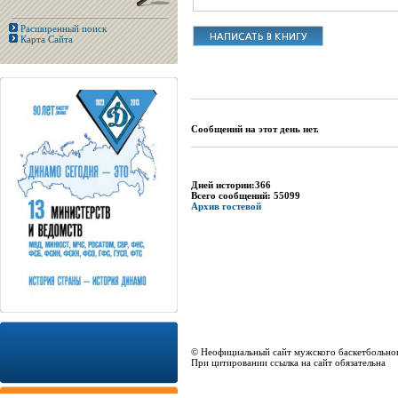
Расширенный поиск
Карта Сайта
Сообщений на этот день нет.
Дней истории:366
Всего сообщений: 55099
Архив гостевой
© Неофициальный сайт мужского баскетбольно
При цитировании ссылка на сайт обязательна