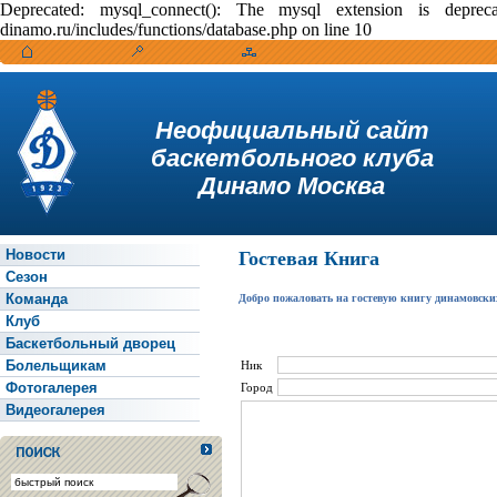
Deprecated: mysql_connect(): The mysql extension is depr
dinamo.ru/includes/functions/database.php on line 10
Неофициальный сайт
баскетбольного клуба
Динамо Москва
Новости
Гостевая Книга
Сезон
Команда
Добро пожаловать на гостевую книгу динамовски
Клуб
Баскетбольный дворец
Болельщикам
Ник
Фотогалерея
Город
Видеогалерея