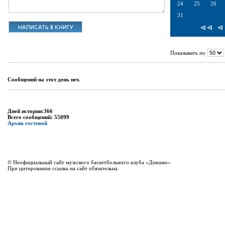
24
25
26
31
Показывать по
Сообщений на этот день нет.
Дней истории:366
Всего сообщений: 55099
Архив гостевой
© Неофициальный сайт мужского баскетбольного клуба «Динамо»
При цитировании ссылка на сайт обязательна