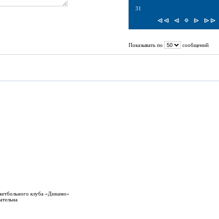
31
Показывать по
сообщений
кетбольного клуба «Динамо»
ательна