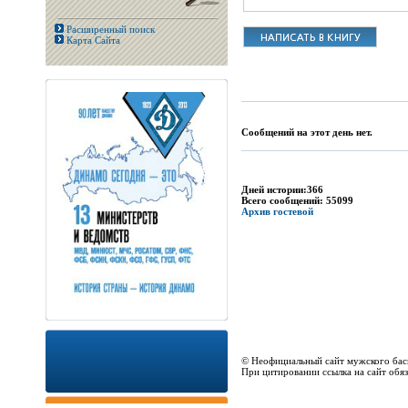
Расширенный поиск
Карта Сайта
Сообщений на этот день нет.
Дней истории:366
Всего сообщений: 55099
Архив гостевой
© Неофициальный сайт мужского бас
При цитировании ссылка на сайт обяз