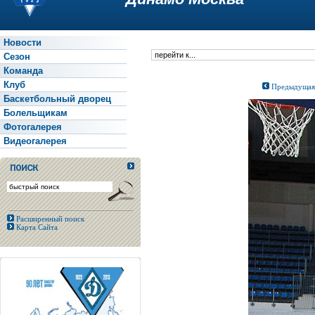
Новости
Сезон
Команда
Клуб
Предыдущая
Баскетбольный дворец
Болельщикам
Фотогалерея
Видеогалерея
Расширенный поиск
Карта Сайта