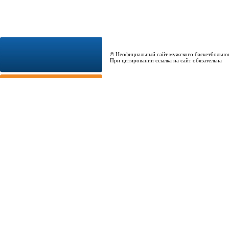
© Неофициальный сайт мужского баскетбольно
При цитировании ссылка на сайт обязательна