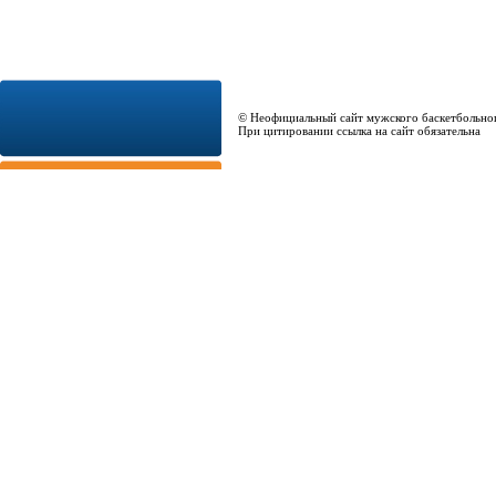
© Неофициальный сайт мужского баскетбольно
При цитировании ссылка на сайт обязательна