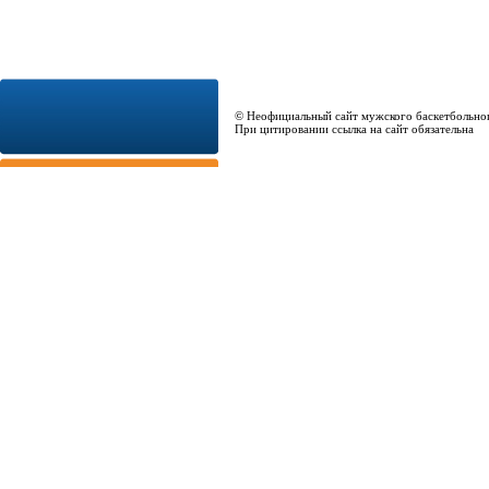
© Неофициальный сайт мужского баскетбольно
При цитировании ссылка на сайт обязательна