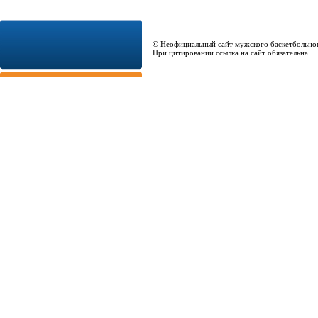
© Неофициальный сайт мужского баскетбольно
При цитировании ссылка на сайт обязательна