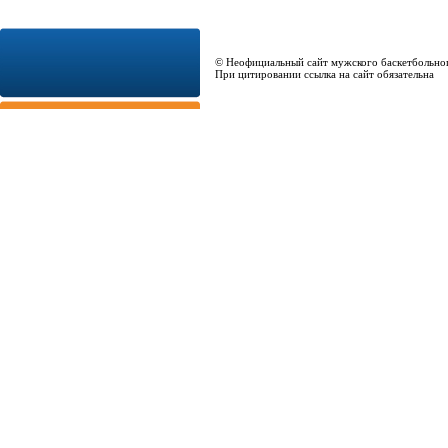
© Неофициальный сайт мужского баскетбольно
При цитировании ссылка на сайт обязательна