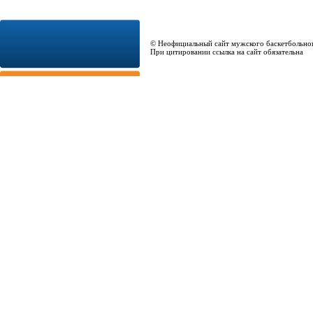
© Неофициальный сайт мужского баскетбольно
При цитировании ссылка на сайт обязательна