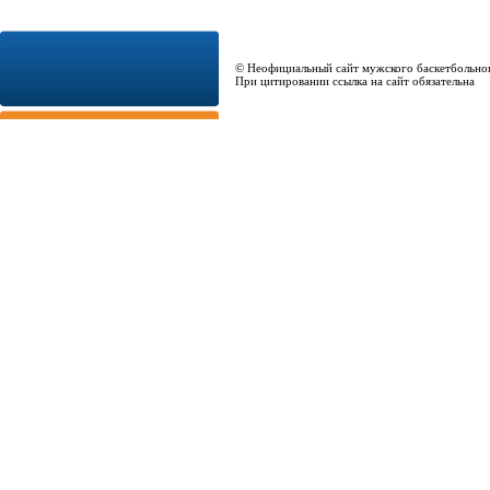
© Неофициальный сайт мужского баскетбольно
При цитировании ссылка на сайт обязательна