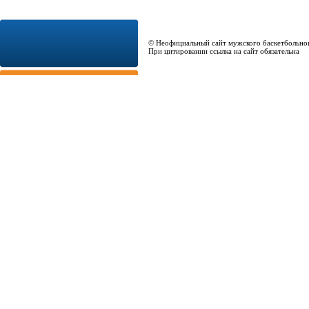
© Неофициальный сайт мужского баскетбольно
При цитировании ссылка на сайт обязательна