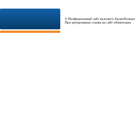
© Неофициальный сайт мужского баскетбольно
При цитировании ссылка на сайт обязательна