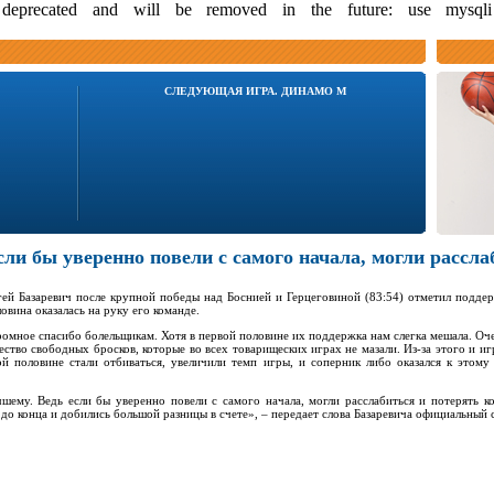
s deprecated and will be removed in the future: use mysql
СЛЕДУЮЩАЯ ИГРА. ДИНАМО М
сли бы уверенно повели с самого начала, могли рассл
гей Базаревич после крупной победы над Боснией и Герцеговиной (83:54) отметил подде
овина оказалась на руку его команде.
омное спасибо болельщикам. Хотя в первой половине их поддержка нам слегка мешала. Оч
ство свободных бросков, которые во всех товарищеских играх не мазали. Из-за этого и игр
й половине стали отбиваться, увеличили темп игры, и соперник либо оказался к этому
шему. Ведь если бы уверенно повели с самого начала, могли расслабиться и потерять к
о конца и добились большой разницы в счете», – передает слова Базаревича официальный 