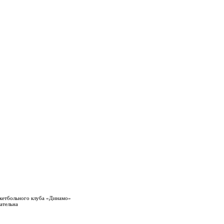
кетбольного клуба «Динамо»
ательна