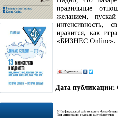
Видно, что Базаре
правильные отно
Расширенный поиск
Карта Сайта
желанием, пуска
интенсивность, 
нравится, как игр
«БИЗНЕС Online».
Поделиться…
Дата публикации:
© Неофициальный сайт мужского баскетбольно
При цитировании ссылка на сайт обязательна